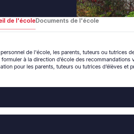
il de l'école
Documents de l'école
 personnel de l'école, les parents, tuteurs ou tutrices 
ormuler à la direction d’école des recommandations vi
tion pour les parents, tuteurs ou tutrices d’élèves et