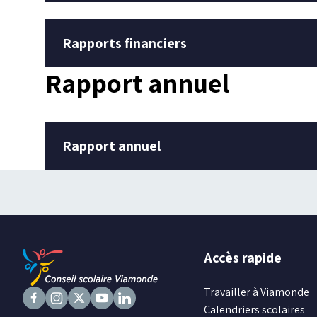
Rapports financiers
Rapport annuel
Rapport annuel
Accès rapide
Travailler à Viamonde
Calendriers scolaires
Suivez
Suivez
Suivez
Suivez
Suivez