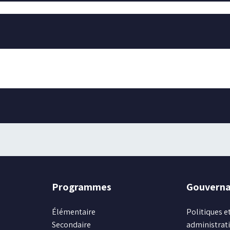
Programmes
Gouvern
Élémentaire
Politiques et
Secondaire
administrat