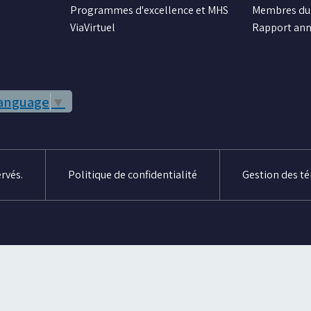
Programmes d'excellence et MHS
Membres du 
ViaVirtuel
Rapport ann
Language
▼
rvés.
Politique de confidentialité
Gestion des t