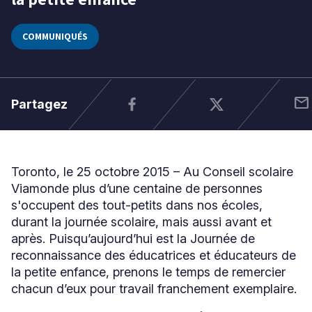
2017
COMMUNIQUÉS
Niveau
Tous
Élémentaire
Secondaire
mail
Partagez
RECHERCHER
Toronto, le 25 octobre 2015 – Au Conseil scolaire
Viamonde plus d’une centaine de personnes
s'occupent des tout-petits dans nos écoles,
durant la journée scolaire, mais aussi avant et
après. Puisqu’aujourd’hui est la Journée de
reconnaissance des éducatrices et éducateurs de
la petite enfance, prenons le temps de remercier
chacun d’eux pour travail franchement exemplaire.