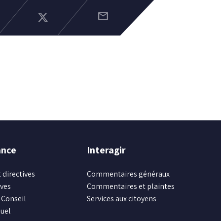
mail
ance
Interagir
 directives
Commentaires généraux
ives
Commentaires et plaintes
Conseil
Services aux citoyens
uel