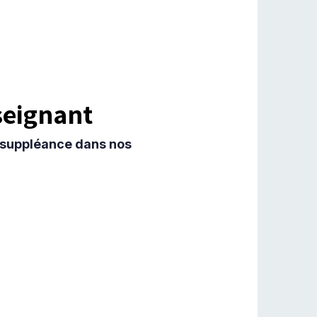
seignant
a suppléance dans nos