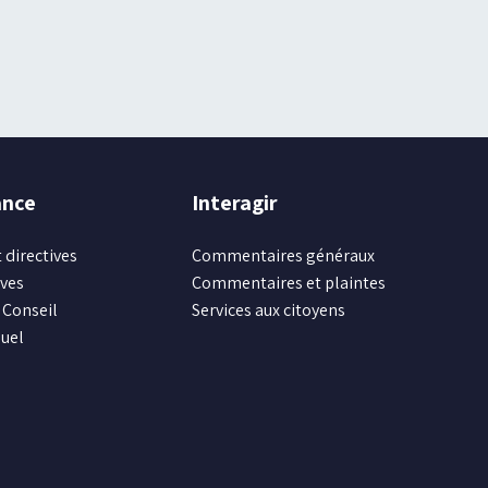
ance
Interagir
 directives
Commentaires généraux
ives
Commentaires et plaintes
Conseil
Services aux citoyens
uel