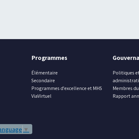
Programmes
Gouvern
Élémentaire
Politiques et
Secondaire
administrat
Programmes d'excellence et MHS
Membres du 
ViaVirtuel
Rapport ann
Language
▼