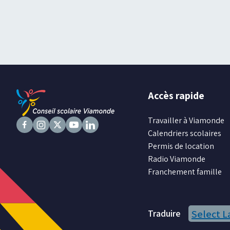
Accès rapide
Travailler à Viamonde
Calendriers scolaires
Suivez
Suivez
Suivez
Suivez
Suivez
Permis de location
nous
nous
nous
nous
nous
Radio Viamonde
sur
sur
sur
sur
sur
Franchement famille
Facebook
Instagram
X
Youtube
LinkedIn
Traduire
Select 