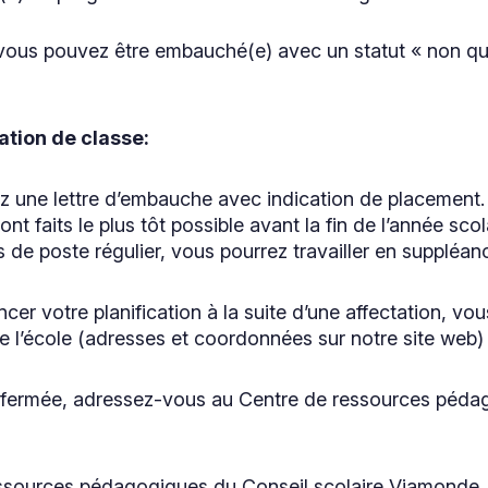
vous pouvez être embauché(e) avec un statut « non qual
ation de classe:
z une lettre d’embauche avec indication de placement. 
nt faits le plus tôt possible avant la fin de l’année sco
 de poste régulier, vous pourrez travailler en suppléanc
r votre planification à la suite d’une affectation, v
de l’école (adresses et coordonnées sur notre site web)
st fermée, adressez-vous au Centre de ressources péda
ssources pédagogiques du Conseil scolaire Viamonde