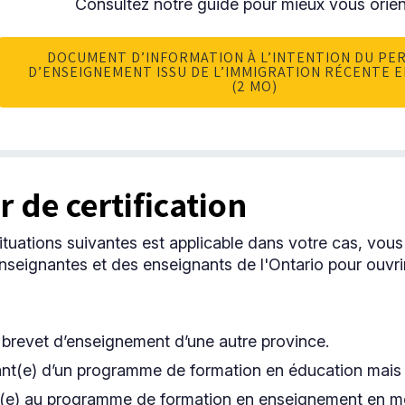
Consultez notre guide pour mieux vous orien
DOCUMENT D’INFORMATION À L’INTENTION DU PE
D’ENSEIGNEMENT ISSU DE L’IMMIGRATION RÉCENTE 
(2 MO)
r de certification
situations suivantes est applicable dans votre cas, vo
nseignantes et des enseignants de l'Ontario pour ouvri
 brevet d’enseignement d’une autre province.
sant(e) d’un programme de formation en éducation mai
it(e) au programme de formation en enseignement en mo