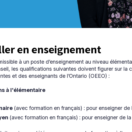
ller en enseignement
missible à un poste d’enseignement au niveau élémenta
eil, les qualifications suivantes doivent figurer sur la
ntes et des enseignants de l’Ontario (OEEO) :
ns à l'élémentaire
maire
(avec formation en français) : pour enseigner de l
yen
(avec formation en français) : pour enseigner de la