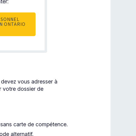
ter:
RSONNEL
EN ONTARIO
us devez vous adresser à
r votre dossier de
s sans carte de compétence.
de alternatif.