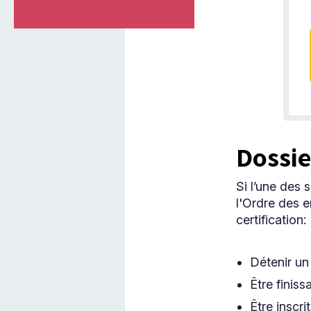
Dossie
Si l’une des 
l'Ordre des e
certification:
Détenir un
Être finis
Être inscr