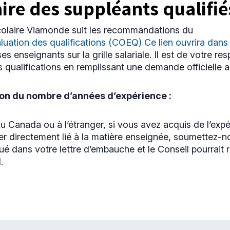
aire des suppléants qualifié
colaire Viamonde suit les recommandations du
luation des qualifications (COEQ) Ce lien ouvrira dans
s enseignants sur la grille salariale. Il est de votre res
qualifications en remplissant une demande officielle
on du nombre d’années d’expérience :
au Canada ou à l’étranger, si vous avez acquis de l’ex
er directement lié à la matière enseignée, soumettez-n
 dans votre lettre d’embauche et le Conseil pourrait 
.