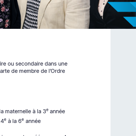
ire ou secondaire dans une
 carte de membre de l’Ordre
e
a maternelle à la 3
année
e
e
 4
à la 6
année