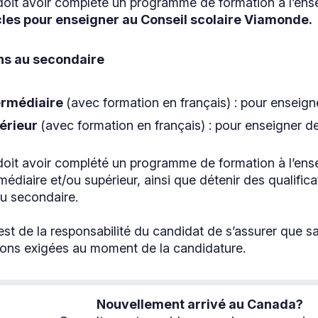
doit avoir complété un programme de formation à l’en
cles pour enseigner au Conseil scolaire Viamonde.
ons au secondaire
ermédiaire
(avec formation en français) : pour enseign
érieur
(avec formation en français) : pour enseigner de
doit avoir complété un programme de formation à l’en
rmédiaire et/ou supérieur, ainsi que détenir des qualifi
au secondaire.
 est de la responsabilité du candidat de s’assurer que 
tions exigées au moment de la candidature.
Nouvellement arrivé au Canada?