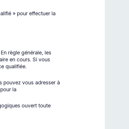
ifié » pour effectuer la
En règle générale, les
laire en cours. Si vous
e qualifiée.
ous pouvez vous adresser à
 pour la
gogiques ouvert toute