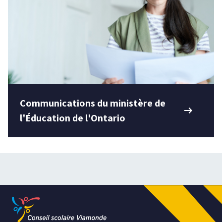
Communications du ministère de
arrow_right_alt
l'Éducation de l'Ontario