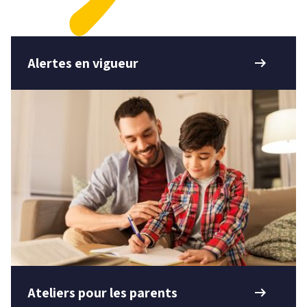
arrow_right_alt
Alertes en vigueur
arrow_right_alt
Ateliers pour les parents