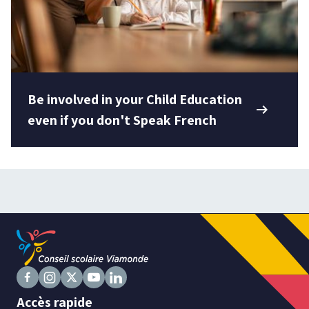
Be involved in your Child Education
arrow_right_alt
even if you don't Speak French
Suivez
Suivez
Suivez
Suivez
Suivez
Accès rapide