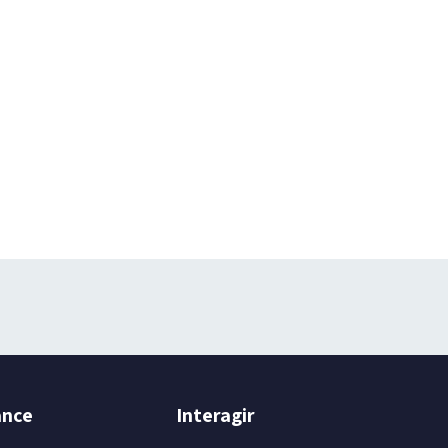
ance
Interagir