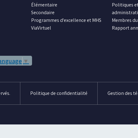
Élémentaire
Politiques et
Secondaire
administrat
Programmes d'excellence et MHS
Membres du 
ViaVirtuel
Rapport ann
Language
▼
rvés.
Politique de confidentialité
Gestion des t