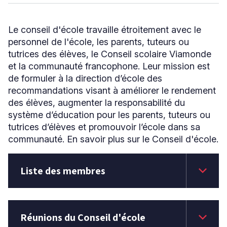
Niveau
Le conseil d'école travaille étroitement avec le
personnel de l'école, les parents, tuteurs ou
Tous
tutrices des élèves, le Conseil scolaire Viamonde
Élémentaire
et la communauté francophone. Leur mission est
Secondaire
de formuler à la direction d’école des
recommandations visant à améliorer le rendement
RECHERCHER
des élèves, augmenter la responsabilité du
système d’éducation pour les parents, tuteurs ou
tutrices d’élèves et promouvoir l’école dans sa
communauté. En savoir plus sur le Conseil d'école.
keyboard_arrow_down
Liste des membres
keyboard_arrow_down
Réunions du Conseil d'école