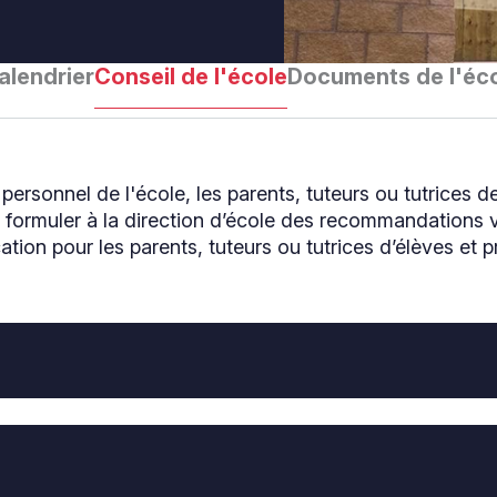
alendrier
Conseil de l'école
Documents de l'éc
 personnel de l'école, les parents, tuteurs ou tutrices 
ormuler à la direction d’école des recommandations vi
tion pour les parents, tuteurs ou tutrices d’élèves et