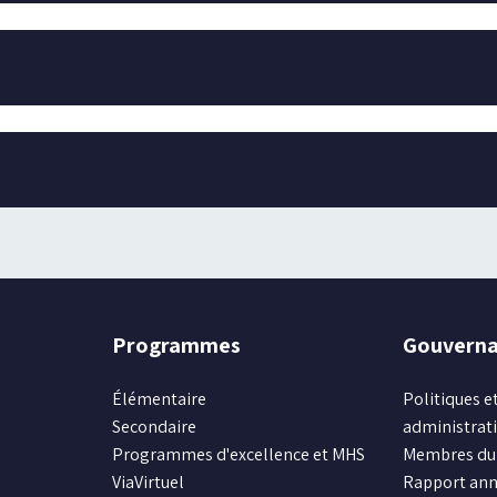
Programmes
Gouvern
Élémentaire
Politiques et
Secondaire
administrat
Programmes d'excellence et MHS
Membres du 
ViaVirtuel
Rapport ann